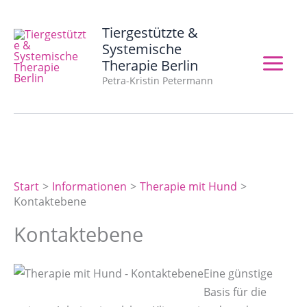
Zum
Inhalt
Tiergestützte &
springen
Systemische
Therapie Berlin
Petra-Kristin Petermann
Start
Informationen
Therapie mit Hund
Kontaktebene
Kontaktebene
Eine günstige
Basis für die