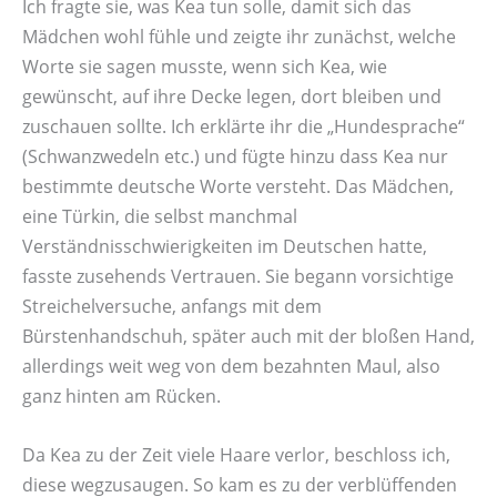
Ich fragte sie, was Kea tun solle, damit sich das
Mädchen wohl fühle und zeigte ihr zunächst, welche
Worte sie sagen musste, wenn sich Kea, wie
gewünscht, auf ihre Decke legen, dort bleiben und
zuschauen sollte. Ich erklärte ihr die „Hundesprache“
(Schwanzwedeln etc.) und fügte hinzu dass Kea nur
bestimmte deutsche Worte versteht. Das Mädchen,
eine Türkin, die selbst manchmal
Verständnisschwierigkeiten im Deutschen hatte,
fasste zusehends Vertrauen. Sie begann vorsichtige
Streichelversuche, anfangs mit dem
Bürstenhandschuh, später auch mit der bloßen Hand,
allerdings weit weg von dem bezahnten Maul, also
ganz hinten am Rücken.
Da Kea zu der Zeit viele Haare verlor, beschloss ich,
diese wegzusaugen. So kam es zu der verblüffenden