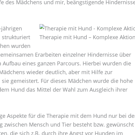
ilfe des Mädchens und mir, beängstigende Hinderniss
-jährigen
strukturiert
Therapie mit Hund – Komplexe Aktio
dchen wurden
gemeinsamen Erarbeiten einzelner Hindernisse über
 Aufbau eines ganzen Parcours. Hierbei wurden die
Mädchens wieder deutlich, aber mit Hilfe zur
n sie gemeistert. Für dieses Mädchen wurde die hohe
dem Hund das Mittel der Wahl zum Ausgleich ihrer
ige Aspekte für die Therapie mit dem Hund nur bei d
ng zwischen Mensch und Tier besteht bzw. gewünscht
en, die sich z.B. durch ihre Angst vor Hunden im