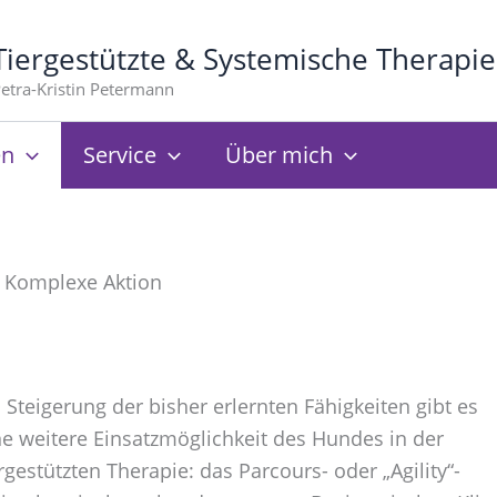
Tiergestützte & Systemische Therapie
etra-Kristin Petermann
en
Service
Über mich
Komplexe Aktion
s Steigerung der bisher erlernten Fähigkeiten gibt es
ne weitere Einsatzmöglichkeit des Hundes in der
ergestützten Therapie: das Parcours- oder „Agility“-