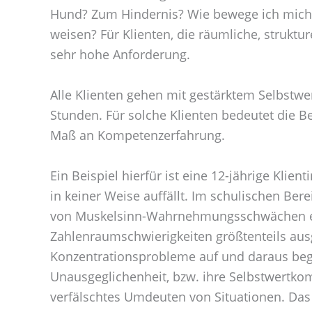
Hund? Zum Hindernis? Wie bewege ich mich 
weisen? Für Klienten, die räumliche, struktu
sehr hohe Anforderung.
Alle Klienten gehen mit gestärktem Selbstw
Stunden. Für solche Klienten bedeutet die 
Maß an Kompetenzerfahrung.
Ein Beispiel hierfür ist eine 12-jährige Klie
in keiner Weise auffällt. Im schulischen Ber
von Muskelsinn-Wahrnehmungsschwächen e
Zahlenraumschwierigkeiten größtenteils ausg
Konzentrationsprobleme auf und daraus be
Unausgeglichenheit, bzw. ihre Selbstwertko
verfälschtes Umdeuten von Situationen. Da