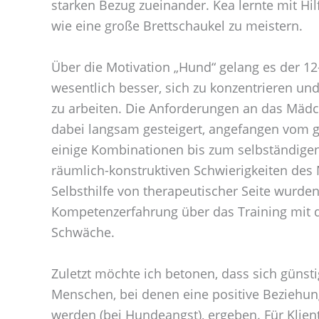
starken Bezug zueinander. Kea lernte mit H
wie eine große Brettschaukel zu meistern.
Über die Motivation „Hund“ gelang es der 12
wesentlich besser, sich zu konzentrieren und 
zu arbeiten. Die Anforderungen an das Mä
dabei langsam gesteigert, angefangen vom 
einige Kombinationen bis zum selbständigen
räumlich-konstruktiven Schwierigkeiten des 
Selbsthilfe von therapeutischer Seite wurde
Kompetenzerfahrung über das Training mit 
Schwäche.
Zuletzt möchte ich betonen, dass sich günst
Menschen, bei denen eine positive Beziehu
werden (bei Hundeangst), ergeben. Für Klient