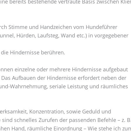
ine bereits bestehende vertraute Basis zwischen Klie
, durch Stimme und Handzeichen vom Hundeführer
 Tunnel, Hürden, Laufsteg, Wand etc.) in vorgegebener
die Hindernisse berühren.
können einzelne oder mehrere Hindernisse aufgebaut
 Das Aufbauen der Hindernisse erfordert neben der
Grund-Wahrnehmung, seriale Leistung und räumliches
rksamkeit, Konzentration, sowie Geduld und
sind schnelles Zurufen der passenden Befehle – z. B
ahen Hand, räumliche Einordnung – Wie stehe ich zu