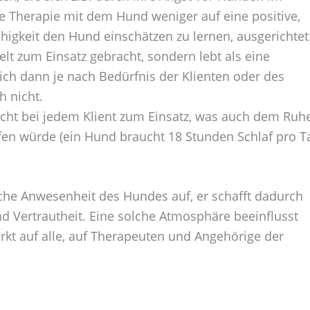
te Therapie mit dem Hund weniger auf eine positive,
higkeit den Hund einschätzen zu lernen, ausgerichtet
elt zum Einsatz gebracht, sondern lebt als eine
sich dann je nach Bedürfnis der Klienten oder des
 nicht.
cht bei jedem Klient zum Einsatz, was auch dem Ruh
en würde (ein Hund braucht 18 Stunden Schlaf pro T
ache Anwesenheit des Hundes auf, er schafft dadurch
d Vertrautheit. Eine solche Atmosphäre beeinflusst
rkt auf alle, auf Therapeuten und Angehörige der