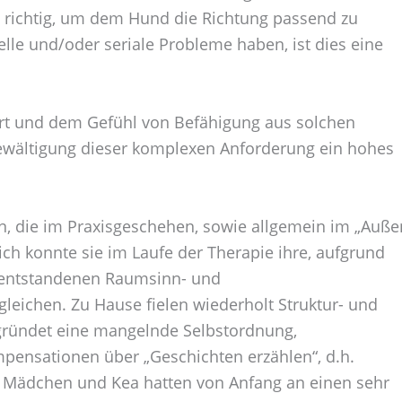
richtig, um dem Hund die Richtung passend zu
relle und/oder seriale Probleme haben, ist dies eine
ert und dem Gefühl von Befähigung aus solchen
Bewältigung dieser komplexen Anforderung ein hohes
ntin, die im Praxisgeschehen, sowie allgemein im „Auße
eich konnte sie im Laufe der Therapie ihre, aufgrund
ntstandenen Raumsinn- und
leichen. Zu Hause fielen wiederholt Struktur- und
gründet eine mangelnde Selbstordnung,
mpensationen über „Geschichten erzählen“, d.h.
s Mädchen und Kea hatten von Anfang an einen sehr